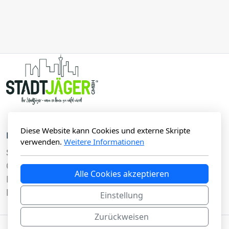
Diese Website kann Cookies und externe Skripte
Hauptmenü
Rechtliche Hinweise
verwenden.
Weitere Informationen
Startseite
Impressum
Qualifikation
Datenschutzbestimmungen
Alle Cookies akzeptieren
Information
Kontakt
Einstellung
Zurückweisen