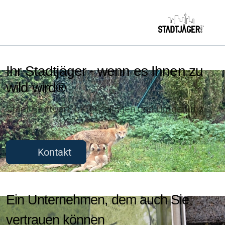
Ihr Stadtjäger - wenn es Ihnen zu
wild wird®
Stadt Stuttgart, LKR Esslingen und Umgebung
Kontakt
Ein Unternehmen, dem auch Sie
vertrauen können